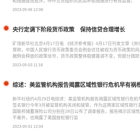
和措施提出批评，呼吁世贸组织对此类补贴措施进行有效监督。
2023-05-06 12:08
央行定调下阶段货币政策 保持信贷合理增长
矿场新华社北京4月17日电 《经济参考报》4月17日刊发文章《
章称，中国人民银行货币政策委员会例会往往被视为货币政策的风
据例会释放的政策信号，货币政策整体稳健基调不变，但部分措辞
2023-05-03 11:18
综述：美监管机构报告揭露区域性银行危机早有祸
新华社纽约4月29日电综述：美监管机构报告揭露区域性银行危机
签名银行今年3月被监管机构关闭和接管，作为这两家区域性银行
国联邦储蓄保险公司分别在28日公布了调查报告，报告揭示区域
不善外，也揭露了美国放松银行监
2023-05-01 12:04