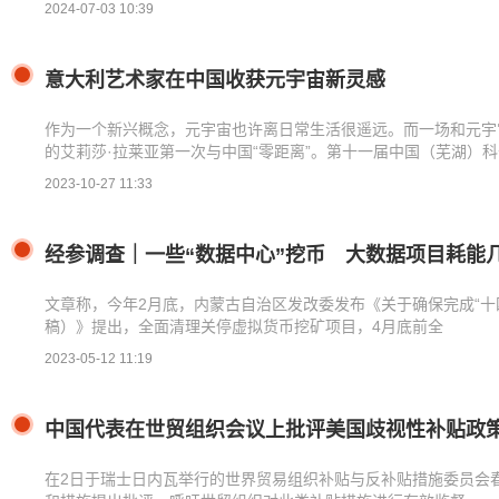
2024-07-03 10:39
意大利艺术家在中国收获元宇宙新灵感
作为一个新兴概念，元宇宙也许离日常生活很遥远。而一场和元宇
的艾莉莎·拉莱亚第一次与中国“零距离”。第十一届中国（芜湖）
2023-10-27 11:33
经参调查｜一些“数据中心”挖币 大数据项目耗能
文章称，今年2月底，内蒙古自治区发改委发布《关于确保完成“十
稿）》提出，全面清理关停虚拟货币挖矿项目，4月底前全
2023-05-12 11:19
中国代表在世贸组织会议上批评美国歧视性补贴政
在2日于瑞士日内瓦举行的世界贸易组织补贴与反补贴措施委员会