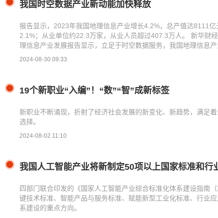
ip
我国时空数据产业新动能加快释放
报告显示，2023年我国地理信息产业增长4.2%，总产值达8111亿
2.1%；从业单位约22.3万家，从业人员超过407.3万人。 新
理信息产业发展报告显示，立足于时空数据服务，我国地理信息产
2024-08-30 09:33
19个新职业“入编”！“数”“智”成新标签
新职业不断涌现，折射了经济社会发展的新变化、新趋势，满足着
选择。
2024-08-02 11:10
我国人工智能产业将新制定50项以上国家标准和行
四部门联合印发的《国家人工智能产业综合标准化体系建设指南（2
键技术标准、智能产品与服务标准、赋能新型工业化标准、行业应
系建设的重点方向。