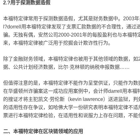
2.?
用于探测数据造假
本福特定律常用于探测数据造假，尤其是财务数据中。2003年美
l?dorrell用本福特定律发现了支票汇款数据的不合理性，
骗。无独有偶，安然公司2000-2001年的每股盈利也与本福
来，本福特定律被广泛用于挖掘会计欺诈性行为。
除了金融财务领域，本福特定律也被用于其他领域的数据，如2
据、公共计划经济数据，比尔·克林顿的纳税申报数据……
但值得注意的是，本福特定律不能作为呈堂供证，只能作为数
在华盛顿州诈骗案这一成功应用案例中，会计师darrell用本
的搜证才将主犯凯文·劳伦斯（kevin lawrence）送进监
的适用性存在争议，如哈佛大学一份研究表明本福特定律不适
票进行本福特定律检验，在适用性和说服力上存在问题，不能
二、
本福特定律在区块链领域的应用