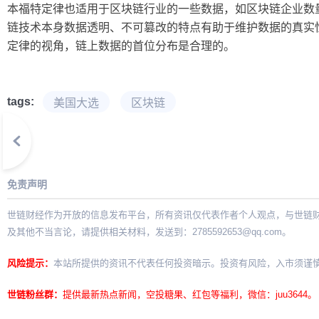
本福特定律也适用于区块链行业的一些数据，如区块链企业数
链技术本身数据透明、不可篡改的特点有助于维护数据的真实
定律的视角，链上数据的首位分布是合理的。
tags:
美国大选
区块链
免责声明
世链财经作为开放的信息发布平台，所有资讯仅代表作者个人观点，与世链
及其他不当言论，请提供相关材料，发送到：
2785592653@qq.com
。
风险提示：
本站所提供的资讯不代表任何投资暗示。投资有风险，入市须谨
世链粉丝群：
提供最新热点新闻，空投糖果、红包等福利，微信：juu3644。