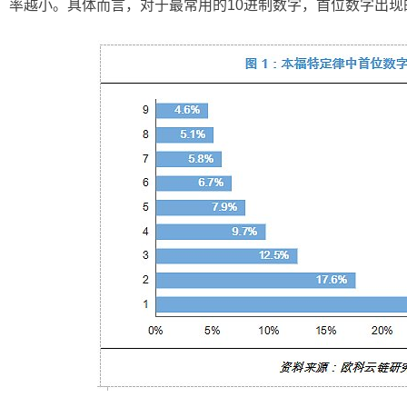
率越小。具体而言，对于最常用的10进制数字，首位数字出现