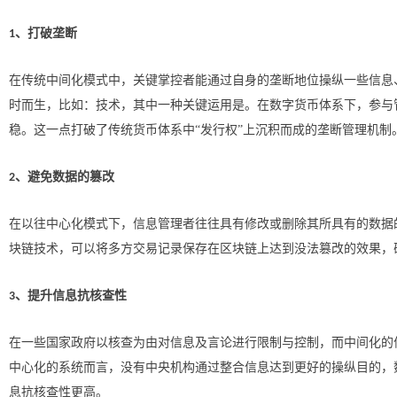
、打破垄断
1
在传统中间化模式中，关键掌控者能通过自身的垄断地位操纵一些信息
时而生，比如：技术，其中一种关键运用是。在数字货币体系下，参与
稳。这一点打破了传统货币体系中
“
发行权
”
上沉积而成的垄断管理机制
、避免数据的篡改
2
在以往中心化模式下，信息管理者往往具有修改或删除其所具有的数据
块链技术，可以将多方交易记录保存在区块链上达到没法篡改的效果，
、提升信息抗核查性
3
在一些国家政府以核查为由对信息及言论进行限制与控制，而中间化的
中心化的系统而言，没有中央机构通过整合信息达到更好的操纵目的，
息抗核查性更高。