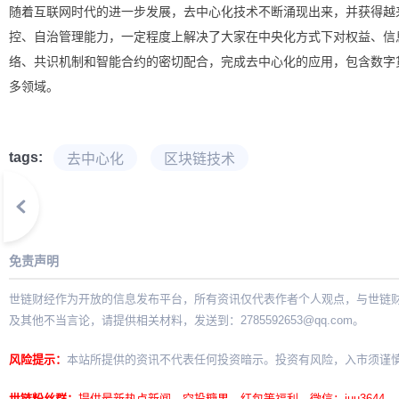
随着互联网时代的进一步发展，去中心化技术不断涌现出来，并获得越
控、自治管理能力，一定程度上解决了大家在中央化方式下对权益、信
络、共识机制和智能合约的密切配合，完成去中心化的应用，包含数字
多领域。
tags:
去中心化
区块链技术
免责声明
世链财经作为开放的信息发布平台，所有资讯仅代表作者个人观点，与世链
及其他不当言论，请提供相关材料，发送到：
2785592653@qq.com
。
风险提示：
本站所提供的资讯不代表任何投资暗示。投资有风险，入市须谨
世链粉丝群：
提供最新热点新闻，空投糖果、红包等福利，微信：juu3644。