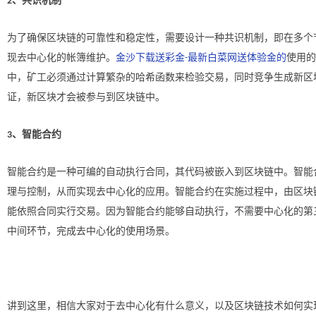
、共识机制
2
为了确保区块链的可靠性和稳定性，需要设计一种共识机制，即在多个
现去中心化的帐簿维护。
使用的
金沙下载送彩金-最新白菜网送体验金的
中，矿工必须通过计算繁杂的哈希函数来检验交易，同时竞争生成新区
证，新区块才会被参与到区块链中。
、智能合约
3
智能合约是一种可编的自动执行合同，其代码被嵌入到区块链中。智能
理与控制，从而实现去中心化的应用。智能合约在实施过程中，由区块
能依照合同实行交易。因为智能合约能够自动执行，不需要中心化的第
中间环节，完成去中心化的使用场景。
讲到这里，相信大家对于
去中心化有什么意义
，以及区块链技术如何实