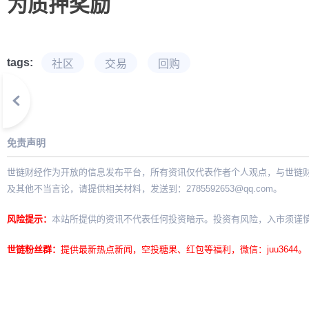
为质押奖励
ip
tags:
社区
交易
回购
免责声明
世链财经作为开放的信息发布平台，所有资讯仅代表作者个人观点，与世链
及其他不当言论，请提供相关材料，发送到：
2785592653@qq.com
。
风险提示：
本站所提供的资讯不代表任何投资暗示。投资有风险，入市须谨
世链粉丝群：
提供最新热点新闻，空投糖果、红包等福利，微信：juu3644。