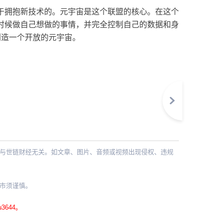
于拥抱新技术的。元宇宙是这个联盟的核心。在这个
时候做自己想做的事情，并完全控制自己的数据和身
和创造一个开放的元宇宙。
与世链财经无关。如文章、图片、音频或视频出现侵权、违规
。
市须谨慎。
644。