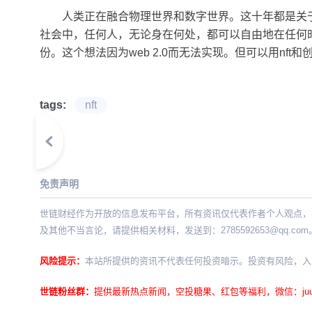
人类正在融合物理世界和数字世界。这十年都是关
社会中，任何人，无论身在何处，都可以自由地在任何
份。这个想法因为web 2.0而无法实现。但可以用nft
tags:
nft
免责声明
世链财经作为开放的信息发布平台，所有资讯仅代表作者个人观点，
及其他不当言论，请提供相关材料，发送到：
2785592653@qq.com
风险提示：
本站所提供的资讯不代表任何投资暗示。投资有风险，入
世链粉丝群：
提供最新热点新闻，空投糖果、红包等福利，微信：juu3