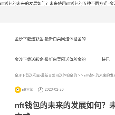
nft钱包的未来的发展如何？未来使用nft钱包的五种不同方式 -
金沙下载送彩金-最新白菜网送体验金的
金沙下载送彩金-最新白菜网送体验金的
快讯
金沙下载送彩金-最新白菜网送体验金的
> > nft钱包的未来
nft大师
2023-02-20
nft钱包的未来的发展如何？