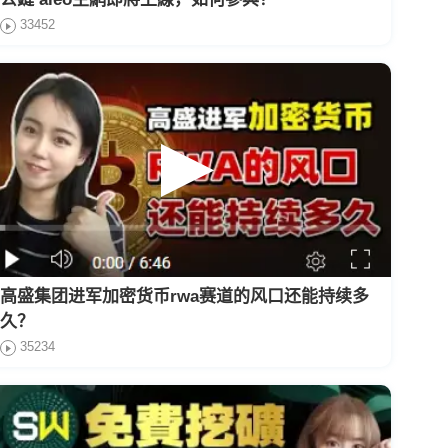
33452
高盛集团进军加密货币rwa赛道的风口还能持续多
久？
35234