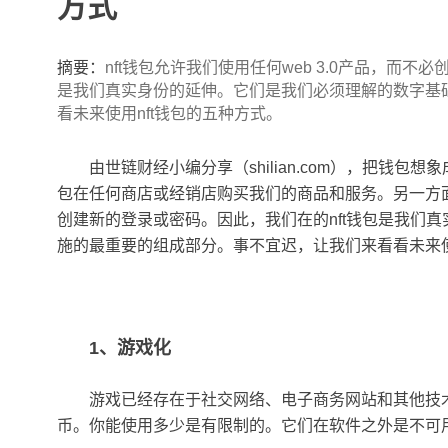
方式
摘要：
nft钱包允许我们使用任何web 3.0产品，而不
是我们真实身份的延伸。它们是我们必须理解的数字基
看未来使用nft钱包的五种方式。
由世链财经小编分享（shilian.com），把钱
包在任何商店或经销店购买我们的商品和服务。另一方面，n
创建新的登录或密码。因此，我们在的nft钱包是我们
施的最重要的组成部分。事不宜迟，让我们来看看未来使
1、游戏化
游戏已经存在于社交网络、电子商务网站和其他技
币。你能使用多少是有限制的。它们在软件之外是不可