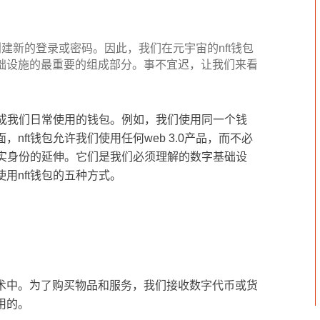
ipfs
百科
必创建新的登录或密码。因此，我们在元宇宙的nft钱包
技术
础设施的最重要的组成部分。事不宜迟，让我们来看
包想象成我们日常使用的钱包。例如，我们使用同一个钱
ft钱包允许我们使用任何web 3.0产品，而不必
真实身份的延伸。它们是我们必须理解的数字基础设
用nft钱包的五种方式。
术中。为了购买物品和服务，我们接收数字代币或货
用的。