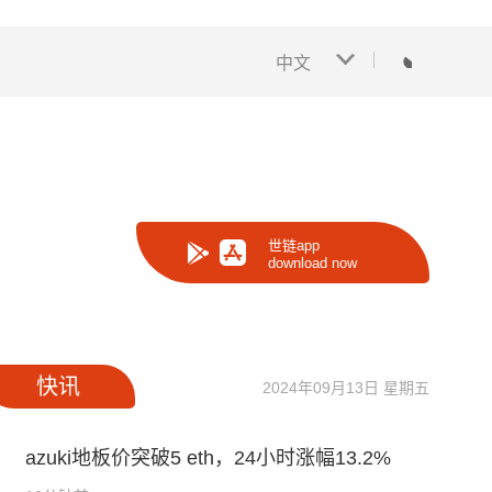
中文
世链app
download now
快讯
2024年09月13日 星期五
azuki地板价突破5 eth，24小时涨幅13.2%