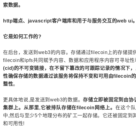
索数据。
http端点、javascript客户端库和用于与服务交互的web ui
它是如何工作的?
在后台，发送到web3的内容。存储通过filecoin上的存储
filecoin和ipfs共同赋予内容、数据和应用程序内容可寻址
(cid)的不可变链接，在不留下篡改的可跟踪记录的情况
性确保存储的数据通过该服务将保持不变和可用由filecoi
整性
。
更具体地说,是发送到web3的数据。
存储立即被固定到由协议
集群上。从那里,它被排队存储在filecoin网络上。
在这个队
中,然后与至少5个地理分布的矿工一起存储。它还被固定到其他
和可用性!