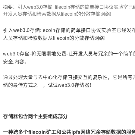
ip
摘要：
引入web3.0存储: filecoin存储的简单接口协议实验
开发人员存储和检索数据从filecoin的分散存储网络!
引入web3.0存储: ecoin存储的简单接口协议实验室已经
人员存储和检索数据从filecoin的分散存储网络!
web3.0存储-将无限期地免费-让开发人员与冗余的一个简
安全,内容。
通过处理大量与去中心化存储直接交互的复杂性，它是所有开发人员
储的最佳方式之一，试试web3.0存储器！
存储器包含两个主要组成部分
一种跨多个filecoin矿工和公共ipfs网络冗余存储数据