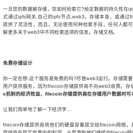
一旦您的数据被存储，您如何检索它?给定数据的持久性在ipfs
式通过ipfs网关,自己的ipfs节点,web3。存储本身，或通过
提供了灵活性，而且，无论使用何种检索手段，任何人都可以
解更多关于web3中不同检索选项的信息。存储文档。
免费存储设计
你一定在想-这个服务是免费的吗?尽管web3运行。存储
用户提供服务，因为filecoin存储提供商不向web3收费
s机制的经济效益，filecoin存储提供商在存储用户数据时
让我们简单地了解一下经济学…
filecoin存储提供商将他们的硬盘容量提交给filecoi
提供商在现实世界中的利润，从而激励他们继续向filecoi