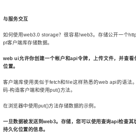
与服务交互
如何使用web3.0 storage？很容易!web3。存储公开一个htt
pt客户端库存储数据。
web ui允许你创建一个帐户和api令牌，上传文件，并
位置。
客户端库使用类似于fetch和file这样熟悉的web api的语
码-构造客户端和使用put()方法。
在浏览器中使用put()方法存储数据的示例。
一旦数据被发送到web3。存储，您可以使用查询api检查其
持久化位置的信息。