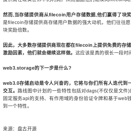
然而,当存储提供商从filecoin用户存储数据,他们赢得了
是filecoin存储提供商存储用户数据的强大动机，他们往
块奖励倍数。
因此，大多数存储提供商现在都在filecoin上提供免费的
激励因素，他们就会继续这样做。
这应该是真的很长一段时
web3.storage的下一步是什么?
web3.0存储启动是令人兴奋的，它将与你们所有人迭代到一个非
交互。
路线图中计划的一些特性包括对dags(不仅仅是文件)的支
固定服务api的支持、有作用域的身份验证令牌和基于web
到一个特性。
来源：盘古开源