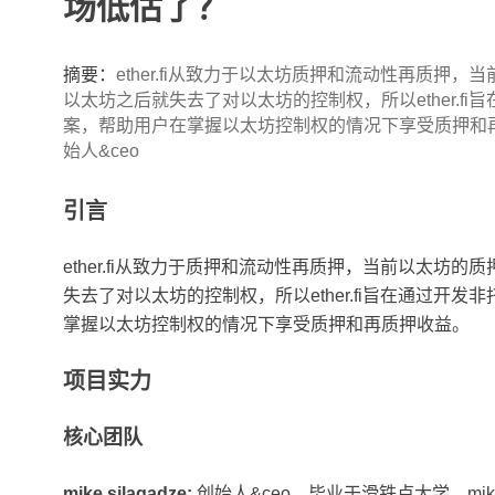
场低估了？
摘要：
ether.fi从致力于以太坊质押和流动性再质
以太坊之后就失去了对以太坊的控制权，所以ether.f
案，帮助用户在掌握以太坊控制权的情况下享受质押和再质押收益
始人&ceo
引言
ether.fi从致力于质押和流动性再质押，当前以太坊
失去了对以太坊的控制权，所以ether.fi旨在通过开
掌握以太坊控制权的情况下享受质押和再质押收益。
项目实力
核心团队
mike silagadze:
创始人&ceo。毕业于滑铁卢大学，mike