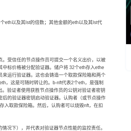
eth以及其lst的倍数；其他金额的eth以及其lst代
点。受信任的节点操作员可提交一个名义出价，以被
价格被分配验证器。储户将 32个eth存入ethe
操作员来运行验证器。这也会铸造一个取款保险箱和两个
0个eth，这是可随时转让的。b-nft代表2个eth，是强制
退出。验证者使用获胜节点操作员的公钥对验证者密钥
密后的验证器密钥启动验证器。认购者（或节点操作
存入取款保险箱。然后，认购者可以烧毁nft，在扣
件的情况下），并代表对验证器节点性能的监控责任。