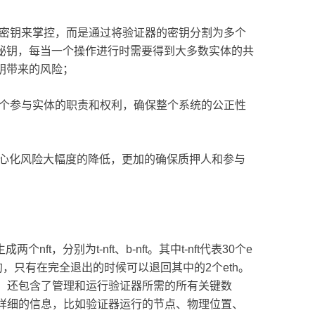
个密钥来掌控，而是通过将验证器的密钥分割为多个
秘钥，每当一个操作进行时需要得到大多数实体的共
钥带来的风险；
每个参与实体的职责和权利，确保整个系统的公正性
点的中心化风险大幅度的降低，更加的确保质押人和参与
nft，分别为t-nft、b-nft。其中t-nft代表30个e
绑定的，只有在完全退出的时候可以退回其中的2个eth。
权，还包含了管理和运行验证器所需的所有关键数
个详细的信息，比如验证器运行的节点、物理位置、