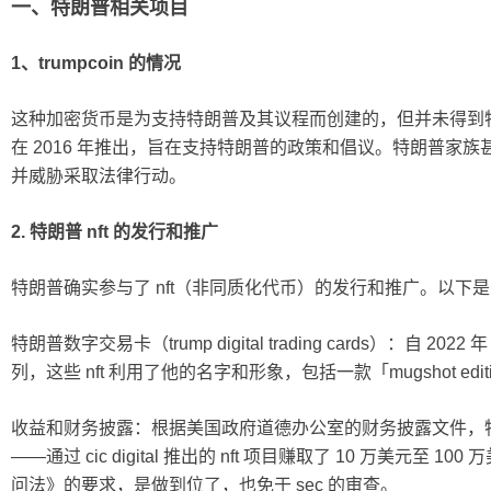
一、特朗普相关项目
1、trumpcoin 的情况
这种加密货币是为支持特朗普及其议程而创建的，但并未得到特朗普
在 2016 年推出，旨在支持特朗普的政策和倡议。特朗普家族甚至
并威胁采取法律行动。
2. 特朗普 nft 的发行和推广
特朗普确实参与了 nft（非同质化代币）的发行和推广。以下
特朗普数字交易卡（trump digital trading cards）：自 20
列，这些 nft 利用了他的名字和形象，包括一款「mugshot e
收益和财务披露：根据美国政府道德办公室的财务披露文件，特朗
——通过 cic digital 推出的 nft 项目赚取了 10 万美元
问法》的要求，是做到位了，也免于 sec 的审查。