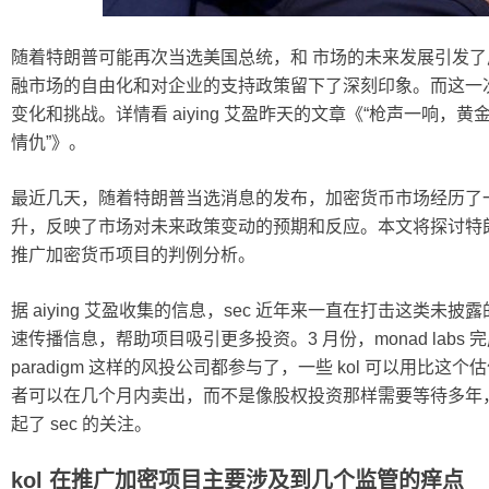
随着特朗普可能再次当选美国总统，和 市场的未来发展引发
融市场的自由化和对企业的支持政策留下了深刻印象。而这一
变化和挑战。详情看 aiying 艾盈昨天的文章《“枪声一响，
情仇”》。
最近几天，随着特朗普当选消息的发布，加密货币市场经历了
升，反映了市场对未来政策变动的预期和反应。本文将探讨特朗
推广加密货币项目的判例分析。
据 aiying 艾盈收集的信息，sec 近年来一直在打击这类未
速传播信息，帮助项目吸引更多投资。3 月份，monad labs
paradigm 这样的风投公司都参与了，一些 kol 可以用比这
者可以在几个月内卖出，而不是像股权投资那样需要等待多年
起了 sec 的关注。
kol 在推广加密项目主要涉及到几个监管的痒点