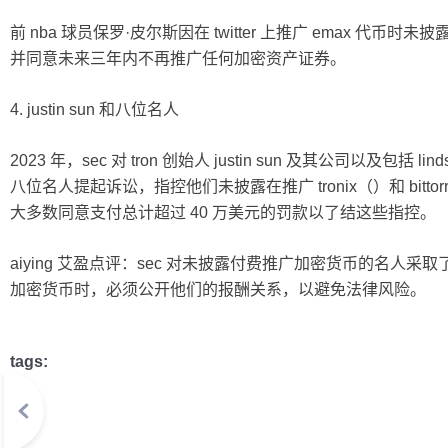
前 nba 球员保罗·皮尔斯因在 twitter 上推广 emax 代币时未
并同意未来三年内不再推广任何加密资产证券。
4. justin sun 和八位名人
2023 年，sec 对 tron 创始人 justin sun 及其公司以及包括 lindsa
八位名人提起诉讼，指控他们未披露在推广 tronix（）和 bitto
大多数同意支付总计超过 40 万美元的罚款以了结这些指控。
aiying 艾盈点评：sec 对未披露付费推广加密货币的名人
加密货币时，必须公开他们的报酬关系，以避免法律风险。
tags: