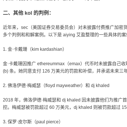
二、其他 kol 的判例：
近年来，sec（美国证券交易委员会）对未披露付费推广加密
多个判例和和解案例。以下是 aiying 艾盈整理的一些具体的
1. 金·卡戴珊（kim kardashian）
金·卡戴珊因推广 ethereummax（emax）代币时未披露自己
(b) 条。她同意支付 126 万美元的罚款和补偿，并承诺未
2. 佛洛伊德·梅威瑟（floyd mayweather）和 dj khaled
2018 年，佛洛伊德·梅威瑟和 dj khaled 因未披露他们为推
控。梅威瑟被罚款超过 60 万美元，dj khaled 则被罚款超过 1
3. 保罗·皮尔斯（paul pierce）