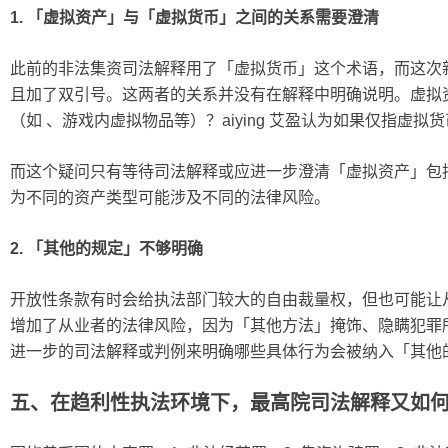
1. 「虚拟资产」与「虚拟货币」之间的关系需要澄清
此前的非法集资司法解释用了「虚拟货币」这个术语，而这次
且加了双引号。这两者的关系并没有在解释中明确说明。虚拟
（如 、游戏内虚拟物品等）？aiying 艾盈认为如果仅指虚
而这个疑问只有等待司法解释或应进一步澄清「虚拟资产」包
为不同的资产类型可能涉及不同的法律风险。
2. 「其他的规定」不够明确
开放性条款有时会给执法部门较大的自由裁量权，但也可能让
增加了从业者的法律风险，因为「其他方法」掩饰、隐瞒犯罪
进一步的司法解释或判例来明确哪些具体行为会被纳入「其他
五、在趋利性执法环境下，最高院司法解释又如