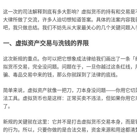
这一次的司法解释到底有多大影响？虚拟货币的持有和交易是不是
大律所做了交流，许多人迫切想知道答案。具体的法案内容我
吧，我只做总结。我们不妨先从大家最关心的几个关键问题入
一、虚拟资产交易与洗钱的界限
这次新规的重点。你可以把它想象成法律给我们画出了一条「
拟货币交易，完全没问题。问题在于，一旦你越过这条红线，
骗、毒品交易中来的钱，那么你就踩到了法律的底线。
简单来说，虚拟资产就像一把刀，刀本身没问题——你用它切
法工具。虚拟货币也是这样：正常买卖不违法，但如果你用它
了。
新规的关键就在这里：它并不是打击虚拟货币交易本身，而是
的行为。所以，只要你做的是合法交易，资金来源和用途都清