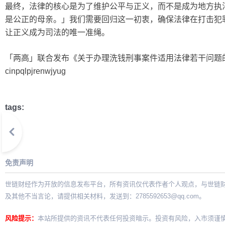
最终，法律的核心是为了维护公平与正义，而不是成为地方执
是公正的母亲。」我们需要回归这一初衷，确保法律在打击犯
让正义成为司法的唯一准绳。
「两高」联合发布《关于办理洗钱刑事案件适用法律若干问题的解释》：https:
cinpqlpjrenwjyug
tags:
免责声明
世链财经作为开放的信息发布平台，所有资讯仅代表作者个人观点，与世链
及其他不当言论，请提供相关材料，发送到：
2785592653@qq.com
。
风险提示：
本站所提供的资讯不代表任何投资暗示。投资有风险，入市须谨