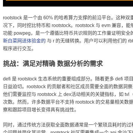
rootstock 是一个由 60% 的哈希算力支撑的前沿平台。
况下，同时挖比特币和 rootstock。rootstock 与 ev
功能 powpeg，是一个遵循比特币共识规则的工作量证明安
新白菜网送体验金的
与 r 的无缝转换。用户可以利用他们的 rbtc
程序进行交互。
挑战：满足对精确 数据分析的需求
defi 是 rootstock 生态系统的重要组成部分。随着更多 defi
日益迫切。rootstock 的贡献者和社区成员需要全面的数
他们需要监控与 rootstock 上 dex活动相关的关键指标，如
次数。然而，许多数据平台不支持 rootstock 的交易量相
察和跟踪项目增长变得具有挑战性。
同时，通过传统方法获取全面数据通常是一个繁琐且耗时的过
个问题并简化其运营，rootstock 社区需要集成一个 api