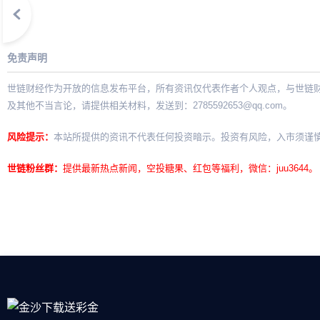
免责声明
世链财经作为开放的信息发布平台，所有资讯仅代表作者个人观点，与世链
及其他不当言论，请提供相关材料，发送到：
2785592653@qq.com
。
风险提示：
本站所提供的资讯不代表任何投资暗示。投资有风险，入市须谨
世链粉丝群：
提供最新热点新闻，空投糖果、红包等福利，微信：juu3644。