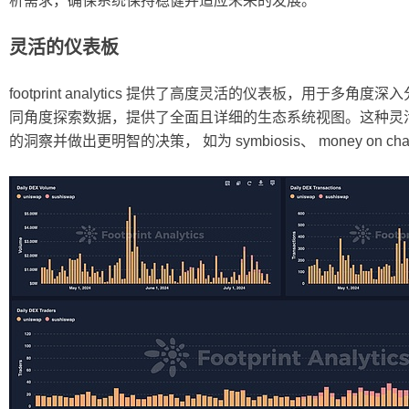
析需求，确保系统保持稳健并适应未来的发展。
灵活的仪表板
footprint analytics 提供了高度灵活的仪表板，用于多角度深
同角度探索数据，提供了全面且详细的生态系统视图。这种灵
的洞察并做出更明智的决策， 如为 symbiosis、 money on ch