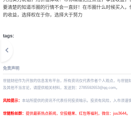
要清楚的知道币圈的行情不会一直好！在币圈什么时候买入，
的收益，选择权在于你，选择大于努力
tags:
免责声明
世链财经作为开放的信息发布平台，所有资讯仅代表作者个人观点，与世链
及其他不当言论，请提供相关材料，发送到：
2785592653@qq.com
。
风险提示：
本站所提供的资讯不代表任何投资暗示。投资有风险，入市须谨
世链粉丝群：
提供最新热点新闻，空投糖果、红包等福利，微信：juu3644。