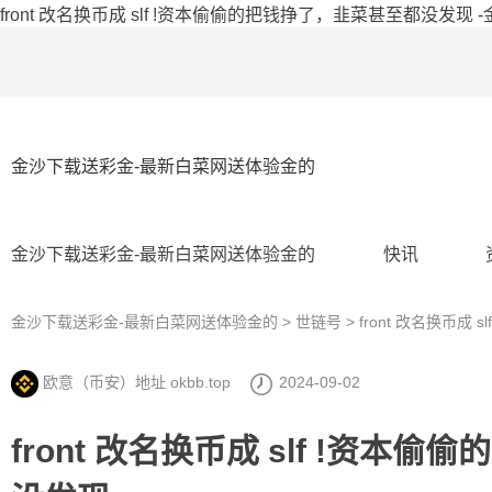
front 改名换币成 slf !资本偷偷的把钱挣了，韭菜甚至都没发现
金沙下载送彩金-最新白菜网送体验金的
金沙下载送彩金-最新白菜网送体验金的
快讯
金沙下载送彩金-最新白菜网送体验金的
>
世链号
> front 改名换币
欧意（币安）地址 okbb.top
2024-09-02
front 改名换币成 slf !资本