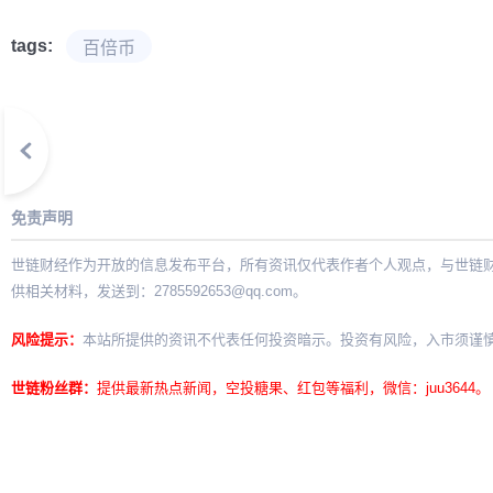
tags:
百倍币
免责声明
世链财经作为开放的信息发布平台，所有资讯仅代表作者个人观点，与世链
供相关材料，发送到：
2785592653@qq.com
。
风险提示：
本站所提供的资讯不代表任何投资暗示。投资有风险，入市须谨
世链粉丝群：
提供最新热点新闻，空投糖果、红包等福利，微信：juu3644。