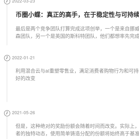
2022-03-23
币圈小蝶：真正的高手，在于稳定性与可持
最后是两个竞争团队打算完成这项创举，一个是来自挪
森团队，另一个是英国的斯科特团队，他们都想率先完
来没有人完成过的事情，到达南极点。
2022-01-21
利用混合云与ai重塑零售业，满足消费者购物行为和可
好的改变
2021-05-26
但是，这种绝对的奖励份额会随着时间而改变。实际上
者的独特动态，使用简单铸造分配的份额将始终高于基