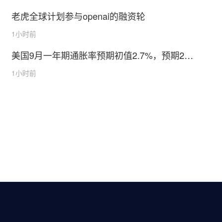
老虎全球计划参与openai的融资轮
1小时前
美国9月一年期通胀率预期初值2.7%，预期2.7
0%
1小时前
广告