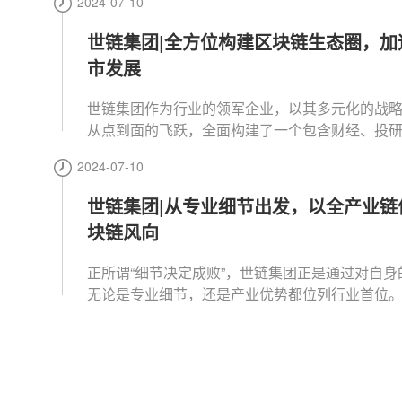
2024-07-10
世链集团|全方位构建区块链生态圈，加
市发展
世链集团作为行业的领军企业，以其多元化的战
从点到面的飞跃，全面构建了一个包含财经、投
本、学院等多元板块的区块链产业生态圈，形成
2024-07-10
力，全力加速新一轮牛市的发展。
世链集团|从专业细节出发，以全产业链
块链风向
正所谓“细节决定成败”，世链集团正是通过对自身
无论是专业细节，还是产业优势都位列行业首位