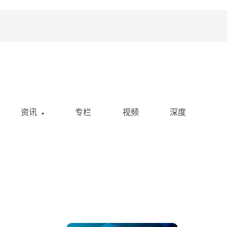
资讯
专栏
视频
深度
空投
活动
政策
社区
热点新闻
ipfs