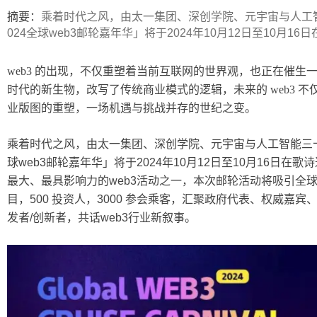
ip
摘要：
乘着时代之风，由太一集团、深创学院、元宇宙与人工智
024全球web3邮轮嘉年华」将于2024年10月12日至10月
web3 的出现，不仅重塑着当前互联网的世界观，也正在催生一个全新
时代的新生物，改写了传统商业模式的逻辑，未来的 web3 
业版图的重塑，一场机遇与挑战并存的世纪之变。
乘着时代之风，由太一集团、深创学院、元宇宙与人工智能三
球web3邮轮嘉年华」将于2024年10月12日至10月16日
最大、最具影响力的web3活动之一，本次邮轮活动将吸引全球10
目，500 投资人，3000 参会乘客，汇聚政府代表、权威嘉宾
发者/创新者，共话web3行业新叙事。