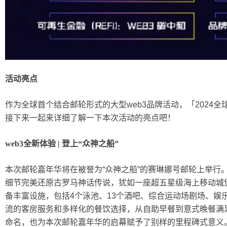
活动亮点
作为全球首个结合邮轮形式的大型
web3品牌活动，「2024
接下来一起来详细了解一下本次活动的亮点吧！
web3全新体验 | 登上“众神之船”
本次邮轮嘉年华将在被誉为
“众神之船”的赛琳娜号邮轮上举
细节完美还原古罗马神话传说，犹如一座超五星级海上移动城堡，
备丰富设施，包括4个泳池、13个酒吧、综合运动场剧场、娱
流的客房服务和多样化的餐饮选择，从自助早餐到意式晚餐满足
命名，也为本次邮轮嘉年华的启幕赋予了别样的里程碑式意义