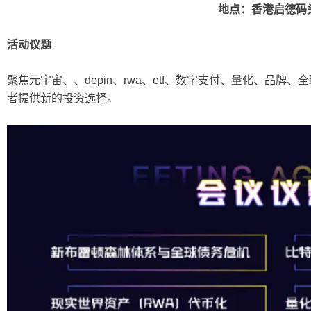
地点：香港启德码
活动议题
聚焦元宇宙、
、depin、rwa、etf、数字支付、量化、品
者提供新的投资选择。