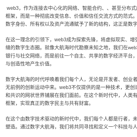
web3
，作为连接去中心化的网络、智能合约、、甚至分布式
框架，而是一种彻底改变信息、价值和信任交流方式的范式
数字身份、所有权以及资产流通赋予了新的结构，这正是数
在这一理念的引领下，
web3
成为探索先锋，将虚拟现实、增
缝的数字生态圈。就像大航海时代勘察未知之地，我们在
web
银行与社交网络，而是前往一个自主、共享的数字经济平台
与创造性地产生价值。
数字大航海的时代呼唤着我们每个人，无论是开发者、创业
无前例的创新运动中来。
web3
不仅提供的是一种技术，更创
和共识的网状世界铺展在我们面前。在这个新时代中，人类
框架，实现真正的数字民主与共有财富。
在这个由数字技术驱动的新时代中，我们每个人都是行者，
塑造。通过数字大航海，我们将共同寻找和定义一个科技与