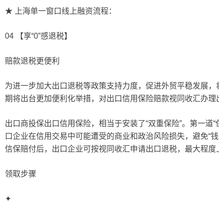
★ 上海单一窗口线上融资流程：
04 【享“0”感退税】
赔款退税更便利
为进一步加大出口退税等政策支持力度，促进外贸平稳发展，
期将出台更加便利化举措，对出口信用保险赔款视同收汇办理出
出口商投保出口信用保险，相当于安装了“双重保险”。第一道“
口企业在信用交易中可能遭受的商业和政治风险损失，避免“钱货
信保赔付后，出口企业可按视同收汇申请出口退税，最大程度
领取步骤
✦