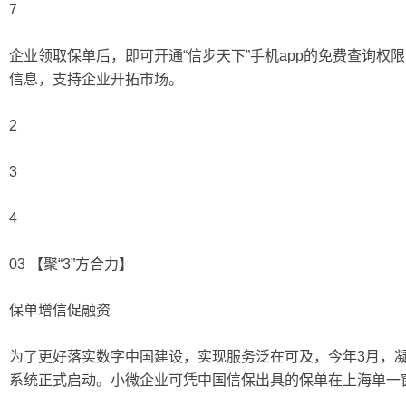
7
企业领取保单后，即可开通“信步天下”手机app的免费查询权
信息，支持企业开拓市场。
2
3
4
03 【聚“3”方合力】
保单增信促融资
为了更好落实数字中国建设，实现服务泛在可及，今年3月，凝
系统正式启动。小微企业可凭中国信保出具的保单在上海单一