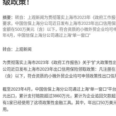
级政策！
ip
摘要：
转自：上观新闻为贯彻落实上海市2023年《政府工作报
要求，中国信保上海分公司近日发布上海市2023年出口信用保
金额在500万美元（含）以下，符合资质的小微外贸企业均可申
年4月，中国信保上海分公司通过上海“单一窗口”
转自：上观新闻
为贯彻落实上海市2023年《政府工作报告》关于“扩大政策性
公司近日发布上海市2023年出口信用保险领取政策：凡注册在上
（含）以下，符合资质的小微外贸企业均可申领政策性出口信
截至2023年4月，中国信保上海分公司通过上海“单一窗口”平台
元出口，累计支付赔款超过3860万元，累计为企业追回欠款超
有1家已经使用了这项政策性金融工具。其中，年出口50万美
用。