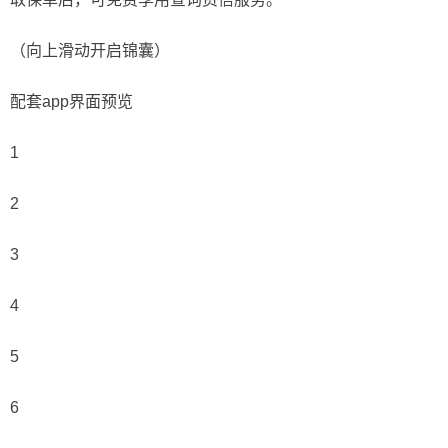
（向上滑动开启锦囊）
配套app界面预览
1
2
3
4
5
6