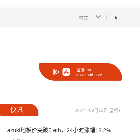
中文
世链app
download now
快讯
2024年09月13日 星期五
azuki地板价突破5 eth，24小时涨幅13.2%