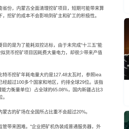
南省份，内蒙古全面清理挖矿项目，短期可能带来算
下，挖矿的成本不会影响到矿主和矿工的积极性。
目的是为了能耗双控达标，由于未完成“十三五”能
虚拟货币挖矿项目因耗费大量电力，却很少带来产值
币挖矿年耗电量大约是127.48太瓦时，参照iea
经超过100多个国家和地区，约排全球29位。该指
能力衡量单位）占全球的65.08%，国内新疆占比3
位。
内蒙古的矿场在全国所占比重不会超过20%。
监管带来困难。“企业把矿机伪装成普通服务器，外