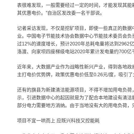
表很难发现，一般需要经过一定的时间，才能发现其能
其优惠电价。”自治区发改委一名干部说。
记者采访发现，不仅是挖矿项目，即使一些真正的数据
业。中国电子节能技术协会数据中心节能技术委员会负
过12%的速度增长，预计2020年总耗电量将达到29
洛渡、向家坝四座梯级电站2020年累计发电量约700亿
近年来，大数据产业作为战略性新兴产业，得到各地政
主打电价优势牌，政策优惠电价低至0.26元/度，吸引
还有的旗县为新建清洁能源项目，不得不增加用电负荷
示，引进数据中心的起因就是为了配合本地建设有清洁
部分电力需要地方消纳。由于当地没有大的用电负荷，
项目不宜一哄而上 应既兴科技又控能耗