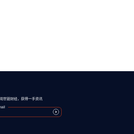
阅世链财经，获得一手资讯
ail