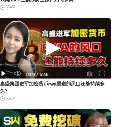
33452
高盛集团进军加密货币rwa赛道的风口还能持续多
久？
35234