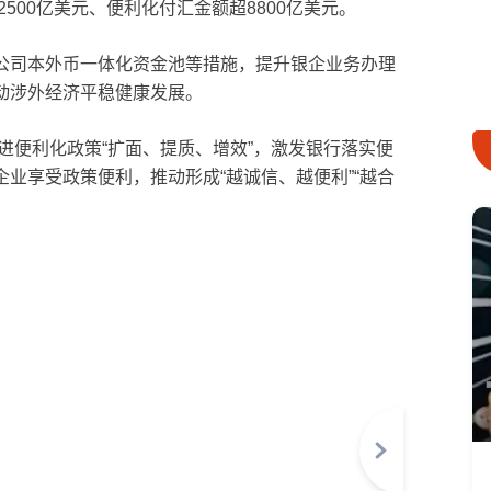
500亿美元、便利化付汇金额超8800亿美元。
公司本外币一体化资金池等措施，提升银企业务办理
动涉外经济平稳健康发展。
进便利化政策“扩面、提质、增效”，激发银行落实便
业享受政策便利，推动形成“越诚信、越便利”“越合