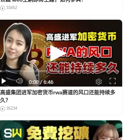
33452
高盛集团进军加密货币rwa赛道的风口还能持续多
久？
35234