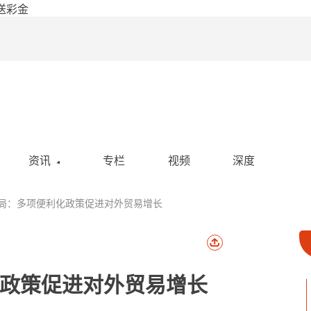
送彩金
资讯
专栏
视频
深度
空投
理局：多项便利化政策促进对外贸易增长
活动
政策
社区
政策促进对外贸易增长
热点新闻