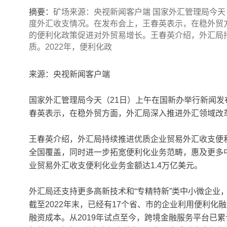
摘要：
矿场来源：央视新闻客户端 国家外汇管理局今天
度外汇收支情况。在发布会上，王春英表示，在稳外贸
的便利化政策促进对外贸易增长。王春英介绍，外汇局
质。2022年，便利化政
来源：央视新闻客户端
国家外汇管理局今天（21日）上午在国新办举行新闻
春英表示，在稳外贸方面，外汇局深入推进外汇领域改
王春英介绍，外汇局持续推进优质企业贸易外汇收支便利
全国覆盖，同时进一步拓宽便利化业务范畴，惠及更多中
业贸易外汇收支便利化业务金额达1.4万亿美元。
外汇局还支持更多高新技术和“专精特新”类中小微企业
截至2022年末，已经有17个省、市的企业利用便利化
融资成本。从2019年试点至今，跨境金融服务平台已