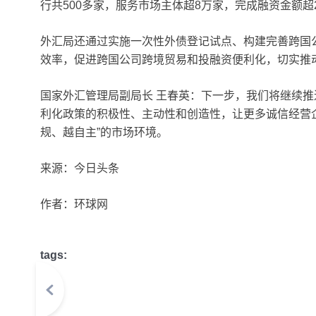
行共500多家，服务市场主体超8万家，完成融资金额超2
外汇局还通过实施一次性外债登记试点、构建完善跨国
效率，促进跨国公司跨境贸易和投融资便利化，切实推
国家外汇管理局副局长 王春英：下一步，我们将继续推
利化政策的积极性、主动性和创造性，让更多诚信经营企
规、越自主”的市场环境。
来源：今日头条
作者：环球网
tags: