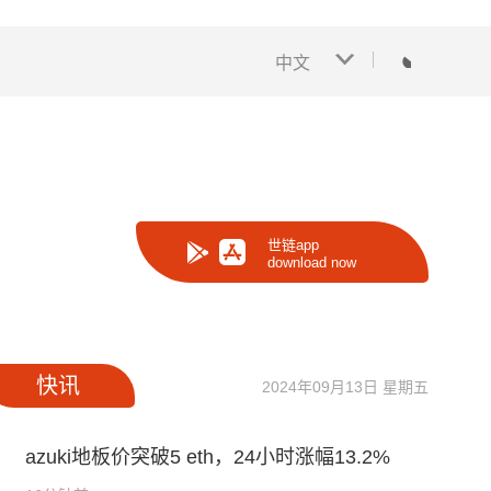
中文
世链app
download now
快讯
2024年09月13日 星期五
azuki地板价突破5 eth，24小时涨幅13.2%