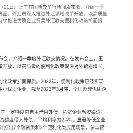
ipfs
（21日）上午在国新办举行新闻发布会，介绍一季
百科
方面，外汇局深入推进外汇领域改革开放，以高质量
持续推进优质企业贸易外汇收支便利化政策扩面提
技术
发布会，介绍一季度外汇收支情况。在发布会上，王
革开放，以高质量的便利化政策促进对外贸易增长。
化政策扩面提质。2022年，便利化政策已经实现
小优质企业。截至2023年3月底，全国办理优质企
，在一定额度内自主借用外债，拓宽企业融资渠道。
融资额度借入外债，平均利率为2.4%，显著降低企业
累计推出7个融资类和3个便利化类应用场景，参与银