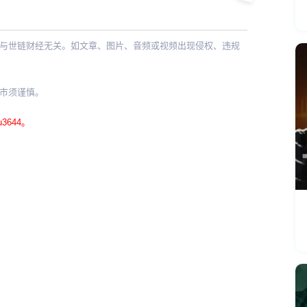
与世链财经无关。如文章、图片、音频或视频出现侵权、违规
。
市须谨慎。
644。