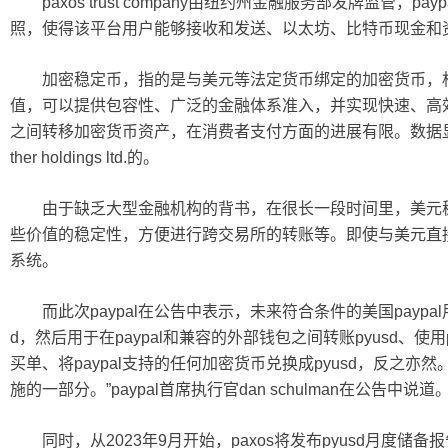
paxos trust company由纽约州金融服务部发牌监管，p
照，使得该平台用户能够接收和发送、以太坊、比特币现金和
加密稳定币，指的是与美元等法定货币绑定的加密货币，相
值，可以提供包容性、广泛的金融体系准入，并实现快速、高
之间转移加密货币资产，在消费者支付方面的进展有限。数据显
ther holdings ltd.的。
由于缺乏大型金融机构的背书，在很长一段时间里，美元稳
些价值的稳定性，方便进行跨交易所的转账等。即使与美元直
系统。
而此次paypal在公告中表示，未来符合条件的美国paypal
d，然后用于在paypal和兼容的外部钱包之间转账pyusd、使用
买单、将paypal支持的任何加密货币兑换成pyusd，反之
施的一部分。”paypal首席执行官dan schulman在公告中说道
同时，从2023年9月开始，paxos将发布pyusd月度储