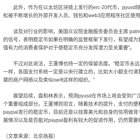
此外，作为在以太坊区块链上发行的erc-20代币，pyusd除
松被不断增长的外部开发人员、钱包和web3应用程序社区使
谈及对行业的影响，美国众议院金融服务委员会主席 patrick
的信号，表明稳定币如果在明确的监管框架下发行，有望成为
强有力的消费者保护对于使稳定币充分发挥潜力至关重要”。
不过对此说法，王蓬博也持一定的保留态度。“稳定币永远
一样，各国支付系统一定是以央行建立的，比如大小额支付清
建的商户网络以及类似swift这样的组织。”
展望后续，盘和林表示，预测pyusd在市场上将会受到广
个重要组成部分。王蓬博则坦言，随着技术的提升，支付的便
paypal发行的稳定币，目前还是以挂靠美元和自身的信用做背
展情况以及是否能对paypal盈利有较大的促进作用，仍然需
（文章来源：北京商报）