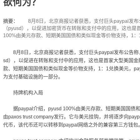
欲何为？
ip
摘要：
8月8日，北京商报记者获悉，支付巨头paypal发布公告
（pyusd），以促进加密货币在转账和支付中的应用，这也
100%由美元存款、短期美国国债和类似现金等价物支持，1：1
8月8日，北京商报记者获悉，支付巨头paypal发布公告称，公司
sd），以促进在转账和支付中的应用，这也是首家大型美国金
款、短期美国国债和类似现金等价物支持，1：1兑换美元，pay
为支付基础设施的一部分。
持牌机构入局
据paypal介绍，pyusd 100%由美元存款、短期美国国
由paxos trust company发行。它与美元挂钩，并将逐步向p
代币，该代币还可以转移到paypal网络之外的兼容第三方钱包