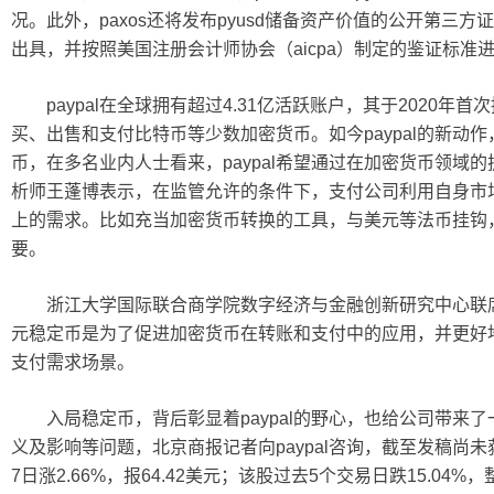
况。此外，paxos还将发布pyusd储备资产价值的公开第三
出具，并按照美国注册会计师协会（aicpa）制定的鉴证标准
paypal在全球拥有超过4.31亿活跃账户，其于2020年
买、出售和支付比特币等少数加密货币。如今paypal的新动
币，在多名业内人士看来，paypal希望通过在加密货币领域
析师王蓬博表示，在监管允许的条件下，支付公司利用自身市
上的需求。比如充当加密货币转换的工具，与美元等法币挂钩
要。
浙江大学国际联合商学院数字经济与金融创新研究中心联席主
元稳定币是为了促进加密货币在转账和支付中的应用，并更好地和
支付需求场景。
入局稳定币，背后彰显着paypal的野心，也给公司带来
义及影响等问题，北京商报记者向paypal咨询，截至发稿尚未获
7日涨2.66%，报64.42美元；该股过去5个交易日跌15.04%，