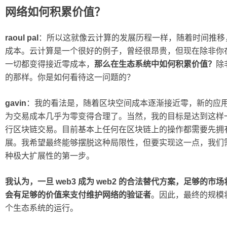
网络如何积累价值？
raoul pal
：所以这就像云计算的发展历程一样，随着时间推移
成本。云计算是一个很好的例子，曾经很昂贵，但现在除非你
一切都变得接近零成本，
那么在生态系统中如何积累价值？
除
的那样。你是如何看待这一问题的？
gavin
：我的看法是，随着区块空间成本逐渐接近零，新的应
为交易成本几乎为零变得合理了。当然，我的目标是达到这样
行区块链交易。目前基本上任何在区块链上的操作都需要先拥
展。我希望最终能够摆脱这种局限性，但要实现这一点，我们需要
种极大扩展性的第一步。
我认为，一旦 web3 成为 web2 的合法替代方案，足够
会有足够的价值来支付维护网络的验证者
。因此，最终的规模
个生态系统的运行。