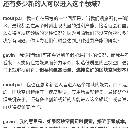
还有多少新的人可以进入这个领域？
raoul pal
：我一直在思考的一个问题是，当我们观察所有基础设
术，最终都会在某个时刻出现大量的过剩产能，接着就会有整
么看待区块链领域的这种情况？因为目前我们还没有解决很多
决所有问题。你认为我们何时会达到那种过剩产能的阶段？
gavin
：我觉得我们可能会遇到类似能源行业的情况，而我并
看来，人类仍在为能源而努力争夺。制造低质量的区块空间很
马上就能得到它。
但要构建高质量、连接良好的区块空间却不
raoul pal
：我也在思考新进入者进入这个领域的能力，而不是
的，区块空间越便宜、速度越快，应用场景就越多，最终整个
但关键在于，还有多少创新或新的人能进入这个领域？或者说
再获得资金支持了？
gavin
：我的意思是，
如果区块空间足够便宜，接近于零成本