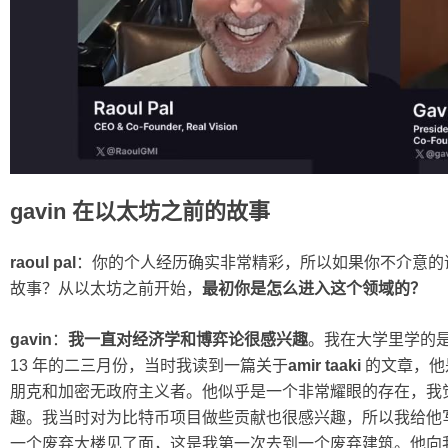
gavin 在以太坊之前的故事
raoul pal
：你的个人经历确实非常精彩，所以如果你不介意的
故事？从以太坊之前开始，
最初你是怎么进入这个领域的？
gavin
：
我一直对经济学和博弈论很感兴趣
。我在大学里学的是
13 年的二三月份，当时我读到一篇关于
amir taaki
的文章，他
朋克和加密无政府主义者。他似乎是一个非常耀眼的存在，我
趣。我当时对为比特币项目做些贡献也很感兴趣，所以我给他
一个废弃大楼见了面，这是我第一次去到一个废弃建筑。他向