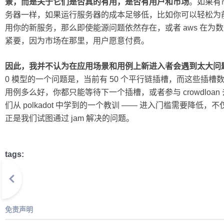
景，而是关于它们是否真的有用，是否有用户和市场
。如果有
务器一样，如果运行服务器的成本足够低，比如你可以轻松为
用你的新服务，那么即使能源问题依然存在，或者 aws 在
紧要，因为市场在那里，用户愿意付费。
因此，我并不认为在应用场景和用例上新进入者会遇到太大问
0 模型的一个问题是，当前有 50 个平行链插槽，而这些插槽
用例多么好，你都只能等待下一个插槽，或者参与 crowdlo
们从 polkadot 中学到的一个教训 —— 进入门槛需要降
正是我们试图通过 jam 解决的问题。
tags:
免责声明