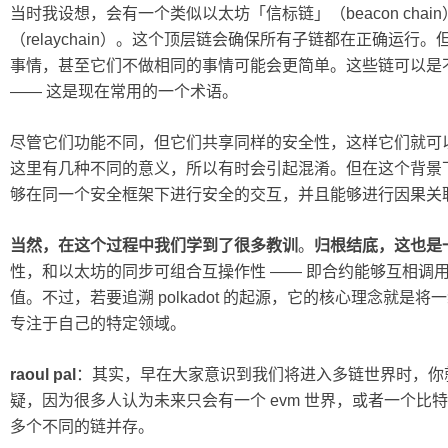
当时我设想，会有一个类似以太坊「信标链」（beacon chain）
（relaychain）。这个顶层链会确保所有子链都在正确运
事情，甚至它们不做相同的事情可能会更简单。这些链可以是
—— 这是现在常用的一个术语。
尽管它们功能不同，但它们共享同样的安全性，这样它们就可
这里有几种不同的意义，所以有时会引起混淆。但在这个背景
够在同一个安全框架下进行安全的交互，并且能够进行因果关
当然，在这个过程中我们学到了很多教训
。
归根结底，这也是
性，和以太坊的同步可组合互操作性 —— 即合约能够互相调用
值。不过，若要追溯 polkadot 的起源，它的核心理念就
专注于自己的特定领域。
raoul pal
：其实，早在大家意识到我们将进入多链世界时，你
疑，因为很多人认为未来只会有一个 evm 世界，或者一个
多个不同的链并存。