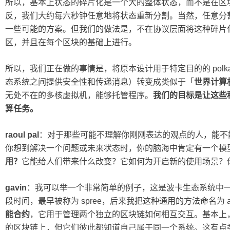
所以，基本上状态的碎片化是一个大的整体状态，而不是在区
反，我们大约每六秒钟任意地将状态重新分割。当然，任意分
一些可能的方案。但我们的做法是，不在协议层面将这种碎片
区，并且在每个区块的基础上进行。
所以，我们正在做的事情是，将原本设计用于特定目的的 polk
态系统之间提供安全性和传递消息）转变成类似于「
世界计算
无处不在的多核虚拟机，能够托管程序。
我们的目标是让这些
算任务。
raoul pal
：对于那些可能不理解你刚刚表达的观点的人，能不
你想到解决一个问题或未来状态时，你的脑海中肯定有一个模
用？
它能给人们带来什么改变？它如何为开启新的使用场景？
gavin
：我可以举一个非常简单的例子，这是波卡生态系统中
段时间，最早被称为 spree，后来我把这种通用的方法命名为 ac
能合约
，它用于管理两个独立的区块链如何相互交互。基本上，虽
的区块链上，但它们彼此都知道自己属于同一个系统。这有点