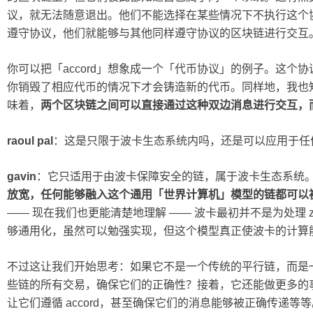
议，就无法随意退出。他们不能选择在某些情况下不执行这个
遵守协议，他们就能够与其他同样遵守协议的区块链进行交互
你可以把「accord」想象成一个「代币协议」的例子。这个
你销毁了相应代币的情况下才会铸造新的代币。同样地，我也
味着，
两个区块链之间可以直接通过这种双边消息进行交互，
raoul pal
：这是只限于波卡生态系统内吗，还是可以应用于任
gavin
：它只适用于由波卡保障安全的链，属于波卡生态系统
放宽，任何能够融入这个通用「世界计算机」模型的链都可以
—— 现在我们也更能清楚地理解 —— 波卡最初并不是为处理 zk
够通用化，虽然可以勉强实现，但这个模型真正使波卡的计算
不过这让我们开始思考：如果它不是一个传统的平行链，而是一个 z
些链的所有交易，确保它们的正确性？接着，它还能做更多的
让它们遵循 accord，甚至确保它们的消息能够被正确传递等等