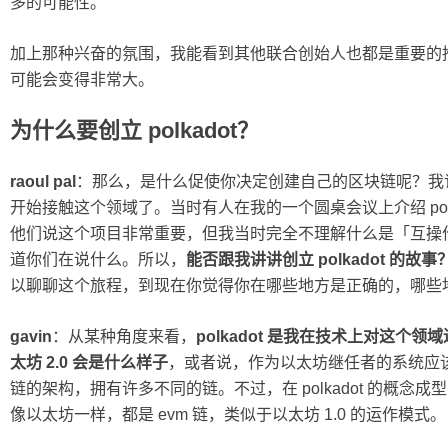
多的可能性。
加上那种兴奋的氛围，我能看到其他联合创始人也都是重要的
可能会变得非常大。
为什么要创立 polkadot？
raoul pal
：那么，是什么促使你决定创建自己的区块链呢？我记得有
开始接触这个领域了。当时有人在我的一个圆桌会议上介绍 pol
他们说这个项目非常重要，但我当时完全不理解什么是「互操
道你们在说什么。所以，
能否跟我讲讲创立 polkadot 的故事
以聊聊这个旅程，到现在你觉得你在哪些地方是正确的，哪些
gavin
：从某种角度来看，
polkadot 是我在技术上对这
太坊 2.0 会是什么样子
，或者说，作为以太坊继任者的系统应
链的架构，拥有许多不同的链。不过，在 polkadot 的概
像以太坊一样，都是 evm 链，类似于以太坊 1.0 的运作模式。