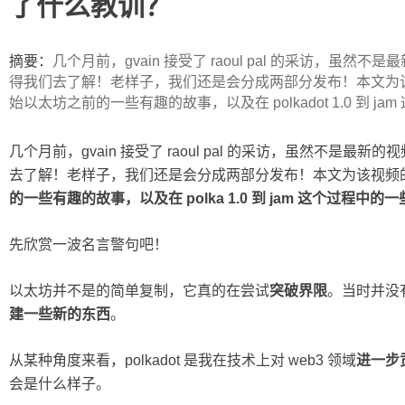
了什么教训？
ip
摘要：
几个月前，gvain 接受了 raoul pal 的采访，虽然不
得我们去了解！老样子，我们还是会分成两部分发布！本文为该视
始以太坊之前的一些有趣的故事，以及在 polkadot 1.0 到 jam
几个月前，gvain 接受了 raoul pal 的采访，虽然不是最新
去了解！老样子，我们还是会分成两部分发布！本文为该视频
的一些有趣的故事，以及在 polka 1.0 到 jam 这个过程中
先欣赏一波名言警句吧！
以太坊并不是的简单复制，它真的在尝试
突破界限
。当时并没
建一些新的东西
。
从某种角度来看，polkadot 是我在技术上对 web3 领域
进一步
会是什么样子。