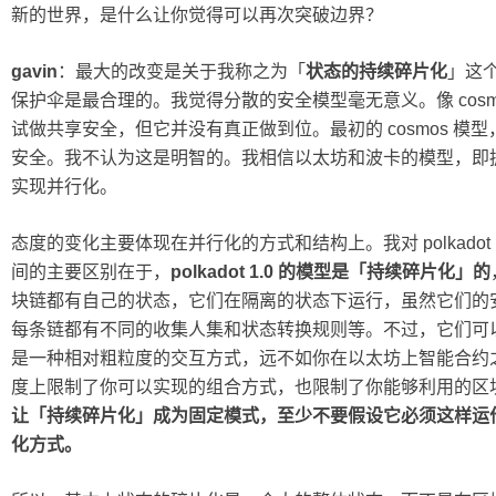
新的世界，是什么让你觉得可以再次突破边界？
gavin
：最大的改变是关于我称之为「
状态的持续碎片化
」这
保护伞是最合理的。我觉得分散的安全模型毫无意义。像 cosmos
试做共享安全，但它并没有真正做到位。最初的 cosmos 模型，
安全。我不认为这是明智的。我相信以太坊和波卡的模型，即
实现并行化。
态度的变化主要体现在并行化的方式和结构上。我对 polkadot 
间的主要区别在于，
polkadot 1.0 的模型是「持续碎片化」的
块链都有自己的状态，它们在隔离的状态下运行，虽然它们的
每条链都有不同的收集人集和状态转换规则等。不过，它们可以
是一种相对粗粒度的交互方式，远不如你在以太坊上智能合约
度上限制了你可以实现的组合方式，也限制了你能够利用的区
让「持续碎片化」成为固定模式，至少不要假设它必须这样运
化方式。