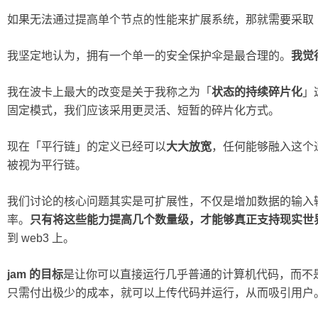
如果无法通过提高单个节点的性能来扩展系统，那就需要采取
我坚定地认为，拥有一个单一的安全保护伞是最合理的。
我觉
我在波卡上最大的改变是关于我称之为「
状态的持续碎片化
」
固定模式，我们应该采用更灵活、短暂的碎片化方式。
现在「平行链」的定义已经可以
大大放宽
，任何能够融入这个通
被视为平行链。
我们讨论的核心问题其实是可扩展性，不仅是增加数据的输入
率。
只有将这些能力提高几个数量级，才能够真正支持现实世
到 web3 上。
jam 的目标
是让你可以直接运行几乎普通的计算机代码，而不是智
只需付出极少的成本，就可以上传代码并运行，从而吸引用户