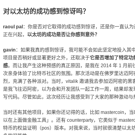
对以太坊的成功感到惊讶吗？
raoul pal
：你是否对它取得的成功感到惊讶，还是你一直认为
正在兴起，
以太坊的成功是否让你感到意外？
gavin
：如果我真的感到惊讶，我可能不会如此坚定地投入其
项目是否稍好或显著更好之外，还取决于
它是否增加了特定功
感
。而让我产生这种预感的真正原因，是我在 2014 年 1 
次亲身体验了比特币社区的氛围。那次活动是在佛罗里达迈阿
烈，充满了各种派对。当时，vitalik 邀请我去参加迈阿密
是我飞往迈阿密，以为会和开发团队一起工作一周，结果却发
写代码。尽管如此，这次经历让我感受到了大家的那种激动与
当时还有其他项目，如果你还记得的话，比如 mastercoi
以在上面做金融工具」。还有 counterparty，它类似于 mast
特币的权益证明（pos）版本。对我来说，当时就很清楚以太