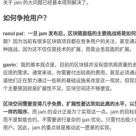
关于 jam 的大问题已经基本得到解决了。
如何争抢用户？
raoul pal
：
一旦 jam 发布后，区块链面临的主要挑战将是如
题？因为当前有很多区块链项目都在竞争用户的关注，甚至通
种挑战，因为这不仅仅是技术的扩展，而是业务层面的扩展。
gavin
：我的基本观点是，目前的区块链并没有提供高质量的
应用的需求。通常来说，你需要付出较高的费用，甚至必须通过交
道他们正在努力通过一些新的基础设施来改变这一现状，但现
个主要原因就是扩展性不足，区块空间还不够便宜。
区块空间需要变得几乎免费，扩展性要达到如此高的水平，以
一样的程序
。而 jam 的设计正是为了实现这一点。jam 的
而不是智能合约，不需要进行复杂的 gas 优化，只需付出极
用户。因此，jam 的重点就是推动这一愿景的实现。