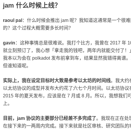
jam 什么时候上线？
raoul pal
：什么时候会推出 jam 呢？我知道这通常是一个
的？这个过程大概需要多长时间？
gavin
：这种事情总是很难说。我打个比方，我曾在 2017 年 10
就立刻预订了，我心想「拿走我的钱吧，两年内就能交付了！
我本以为会在 polkadot 发布前拿到车，结果显然我错得离谱
但谁知道呢。
实际上，我在设定目标时大致是参考以太坊的时间线
。我大约
以太坊协议的成型并发布大约花了六七个月时间。以太坊协议
2015 年的夏天发布，应该是在 7 月或 8 月。所以，我想我
上。
目前，jam 协议的主要部分已经差不多完成了
。我现在正在处
在接下来的一两周内完成。接下来就是社区审核、研究团队的