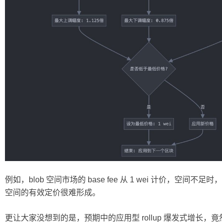
例如，blob 空间市场的 base fee 从 1 wei 计价，空间不足时，
空间的有效定价很难形成。
更让大家没想到的是，预期中的应用型 rollup 爆发式增长，