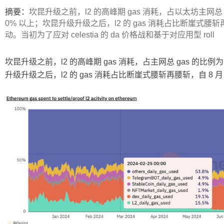
ip
摘要：
坎昆升级之前，l2 的高峰期 gas 消耗，占以太坊主网总 g
0% 以上；坎昆升级升级之后，l2 的 gas 消耗占比断崖式腰斩
动。当初为了应对 celestia 的 da 价格战和基于对应用型 roll
坎昆升级之前，l2 的高峰期 gas 消耗，占主网总 gas 的比例为
升级升级之后，l2 的 gas 消耗占比断崖式腰斩再腰斩，自 8 