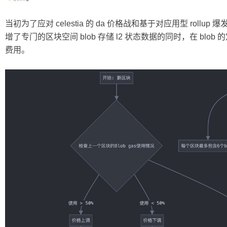
当初为了应对 celestia 的 da 价格战和基于对应用型 rollup
增了专门的区块空间 blob 存储 l2 状态数据的同时，在 blob
费用。