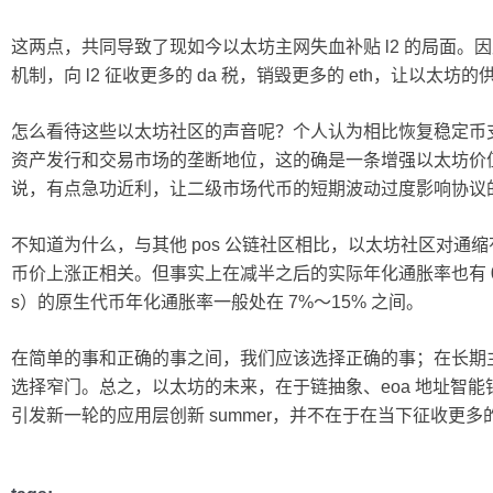
这两点，共同导致了现如今以太坊主网失血补贴 l2 的局面。因此
机制，向 l2 征收更多的 da 税，销毁更多的 eth，让以太坊
怎么看待这些以太坊社区的声音呢？个人认为相比恢复稳定币
资产发行和交易市场的垄断地位，这的确是一条增强以太坊价
说，有点急功近利，让二级市场代币的短期波动过度影响协议
不知道为什么，与其他 pos 公链社区相比，以太坊社区对通
币价上涨正相关。但事实上在减半之后的实际年化通胀率也有 0.84
s）的原生代币年化通胀率一般处在 7%～15% 之间。
在简单的事和正确的事之间，我们应该选择正确的事；在长期
选择窄门。总之，以太坊的未来，在于链抽象、eoa 地址智
引发新一轮的应用层创新 summer，并不在于在当下征收更多的 