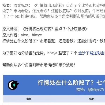
ip
摘要：
原文标题：《行情将出现逆转？盘点 7 个比特币抄底指标》
段了？市场看涨，还是看跌？还能抄底吗？跌到发慌，牛市还在吗
了 7 个 btc 抄底指标。帮助你从多个角度判断市场情绪和币价波动！
原文标题：《行情将出现逆转？盘点 7 个抄底指标》
原文作者：viee，biteye
行情处在什么阶段了？市场看涨，还是看跌？还能抄底吗？跌
为了更好地分析当前走势，biteye 整理了 7 个
金沙下载送彩金
帮助你从多个角度判断市场情绪和币价波动！