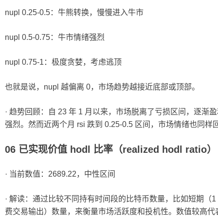
nupl 0.25-0.5：牛熊转换，慢慢进入牛市
nupl 0.5-0.75：牛市情绪强烈
nupl 0.75-1：极度贪婪，考虑逃顶
也就是说，nupl 越偏离 0，市场趋势越接近底部或顶部。
· 趋势回顾：自 23 年 1 月以来，市场脱离了亏损区间，逐渐盈利。今
强烈。然而近两个月 rsi 跌到 0.25-0.5 区间，市场情绪也同
06 已实现价值 hodl 比率（realized hodl ratio）
· 当前数值：2689.22，中性区间
· 解读：通过比较不同持有时间段的比特币数量，比如短期（1 个
费交易输出）数量，来衡量市场活跃度和投机性。数值较高代