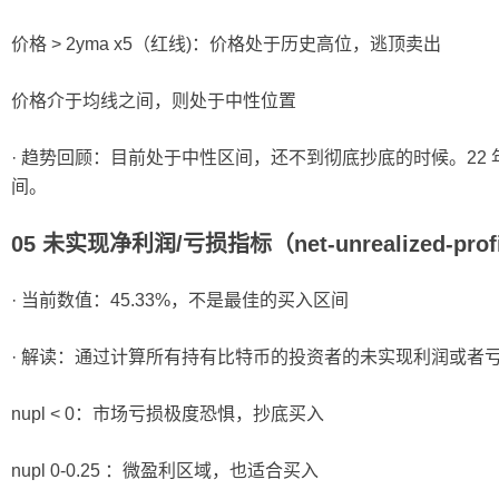
价格 > 2yma x5（红线)：价格处于历史高位，逃顶卖出
价格介于均线之间，则处于中性位置
· 趋势回顾：目前处于中性区间，还不到彻底抄底的时候。22 年 5
间。
05 未实现净利润/亏损指标（net-unrealized-profi
· 当前数值：45.33%，不是最佳的买入区间
· 解读：通过计算所有持有比特币的投资者的未实现利润或者
nupl < 0：市场亏损极度恐惧，抄底买入
nupl 0-0.25 ：微盈利区域，也适合买入