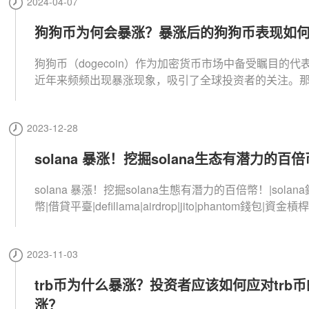
2024-04-07
狗狗币为何会暴涨？暴涨后的狗狗币表现如
狗狗币（dogecoin）作为加密货币市场中备受瞩目的代
近年来频频出现暴涨现象，吸引了全球投资者的关注。
狗币为何会暴涨呢？暴涨后的狗狗币表现如何？下面，
来看看。
2023-12-28
solana 暴涨！挖掘solana生态有潜力的百
solana 暴漲！挖掘solana生態有潛力的百倍幣！|solana錢
幣|借貸平臺|defillama|airdrop|jito|phantom錢包|資金
2023-11-03
trb币为什么暴涨？投资者应该如何应对trb
涨？