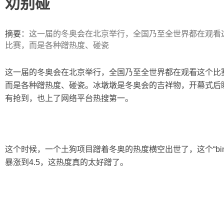
劝别碰
ip
摘要：
这一届的冬奥会在北京举行，全国乃至全世界都在观看
比赛，而是各种蹭热度、碰瓷
这一届的冬奥会在北京举行，全国乃至全世界都在观看这个比
而是各种蹭热度、碰瓷。冰墩墩是冬奥会的吉祥物，开幕式后
有抢到，也上了网络平台热搜第一。
这个时候，一个土狗项目蹭着冬奥的热度横空出世了，这个“bingd
暴涨到4.5，这热度真的太好蹭了。