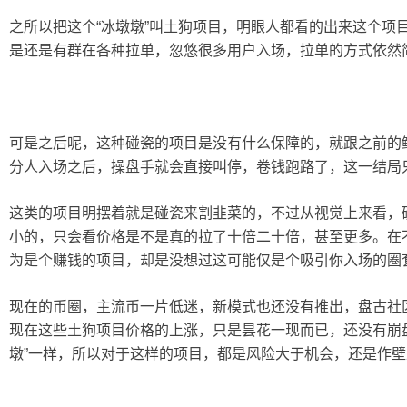
之所以把这个“冰墩墩”叫土狗项目，明眼人都看的出来这个项
是还是有群在各种拉单，忽悠很多用户入场，拉单的方式依然
可是之后呢，这种碰瓷的项目是没有什么保障的，就跟之前的
分人入场之后，操盘手就会直接叫停，卷钱跑路了，这一结局
这类的项目明摆着就是碰瓷来割韭菜的，不过从视觉上来看，
小的，只会看价格是不是真的拉了十倍二十倍，甚至更多。在
为是个赚钱的项目，却是没想过这可能仅是个吸引你入场的圈
现在的币圈，主流币一片低迷，新模式也还没有推出，盘古社
现在这些土狗项目价格的上涨，只是昙花一现而已，还没有崩
墩”一样，所以对于这样的项目，都是风险大于机会，还是作