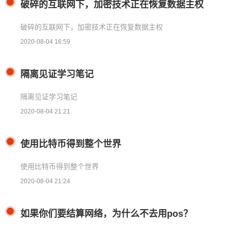
ip
破碎的互联网下，加密技术正在恢复数据主权
破碎的互联网下，加密技术正在恢复数据主权
2020-08-04 16:59
隔离见证学习笔记
隔离见证学习笔记
2020-08-04 21:21
使用比特币得到整个世界
使用比特币得到整个世界
2020-08-04 21:24
如果你们要结算网络，为什么不去用pos？