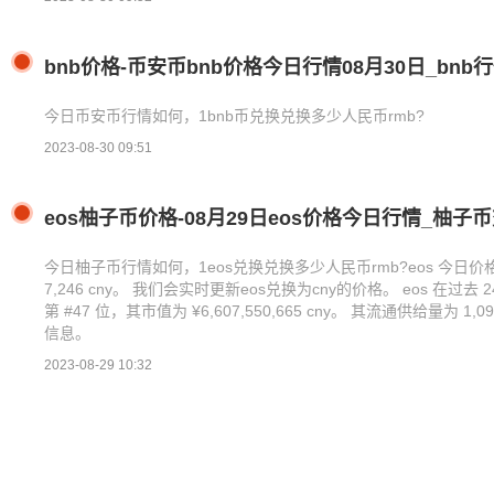
bnb价格-币安币bnb价格今日行情08月30日_bnb
今日币安币行情如何，1bnb币兑换兑换多少人民币rmb?
2023-08-30 09:51
eos柚子币价格-08月29日eos价格今日行情_柚子
今日柚子币行情如何，1eos兑换兑换多少人民币rmb?eos 今日价格 为 ¥
7,246 cny。 我们会实时更新eos兑换为cny的价格。 eos 在过去
第 #47 位，其市值为 ¥6,607,550,665 cny。 其流通供给量为 1
信息。
2023-08-29 10:32