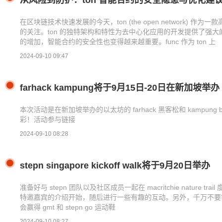
从风险到防护：ton 智能合约的安全隐患与优化建
在区块链技术快速发展的今天，ton (the open network)
的关注。ton 的独特架构和特性为去中心化应用的开发提供了强
的增加，智能合约的安全性也变得越来越重要。func 作为 ton 上
2024-09-10 09:47
farhack kampung将于9月15日-20日在新加坡举办
本次活动是在新加坡举办的以太坊的 farhack 黑客松和 kampung b
彩！活动参与链接
2024-09-10 08:28
stepn singapore kickoff walk将于9月20日举办
准备好与 stepn 团队以及社区成员一起在 macritchie nature 
特邀嘉宾的介绍开始，随后进行一些有趣的互动。另外，千万不要错过我
会赢得 gmt 和 stepn go 运动鞋
2024-09-10 08:27