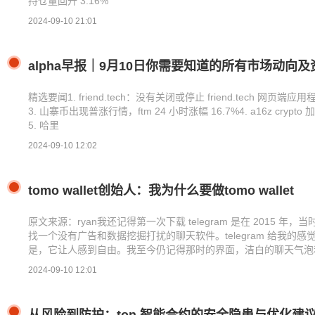
持仓量回升 3.16%
2024-09-10 21:01
alpha早报｜9月10日你需要知道的所有市场动向及
精选要闻1. friend.tech：没有关闭或停止 friend.tech 网页端应
3. 山寨币出现普涨行情，ftm 24 小时涨幅 16.7%4. a16z c
5. 哈里
2024-09-10 12:02
tomo wallet创始人：我为什么要做tomo wallet
原文来源：ryan我还记得第一次下载 telegram 是在 2015
找一个没有广告和数据挖掘打扰的聊天软件。telegram 给我
是，它让人感到自由。我至今仍记得那时的界面，洁白的聊天气泡
2024-09-10 12:01