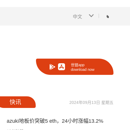
中文
世链app
download now
快讯
2024年09月13日 星期五
azuki地板价突破5 eth，24小时涨幅13.2%