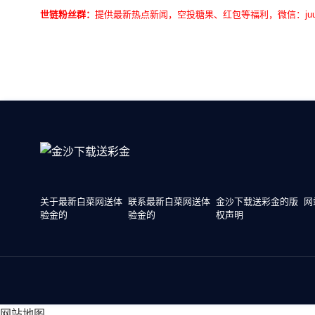
世链粉丝群：
提供最新热点新闻，空投糖果、红包等福利，微信：juu3
关于最新白菜网送体
联系最新白菜网送体
金沙下载送彩金的版
网
验金的
验金的
权声明
网站地图