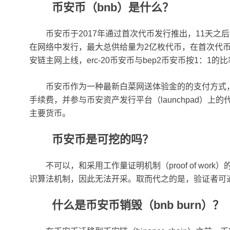
币安币（bnb）是什么？
币安币于2017年通过首次代币发行推出，11天之后
在网络中发行，最大总供给量为2亿枚代币，在首次代币发
安链主网上线，erc-20币安币与bep2币安币按1：
币安币作为一种最新白菜网送体验金的的支付方式
手续费，并参与币安资产发行平台（launchpad）上
主要货币。
币安币是可挖的吗？
不可以，和采用工作量证明机制（proof of wor
识算法机制，因此无法开采。取而代之的是，验证者可
什么是币安币销毁（bnb burn）？