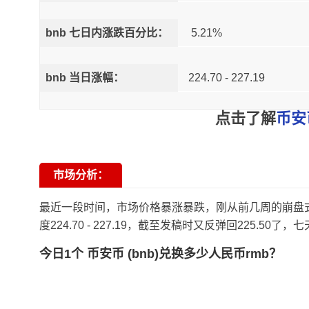
bnb 七日内涨跌百分比：
5.21%
bnb 当日涨幅：
224.70 - 227.19
点击了解
币安
市场分析：
最近一段时间，市场价格暴涨暴跌，刚从前几周的崩盘式跳水
度224.70 - 227.19，截至发稿时又反弹回225.50了
今日1个 币安币 (bnb)兑换多少人民币rmb？