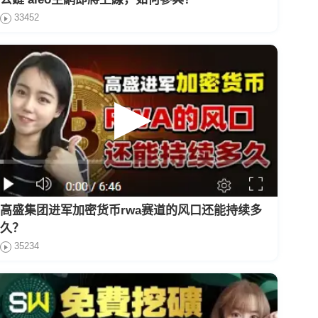
33452
高盛集团进军加密货币rwa赛道的风口还能持续多
久？
35234