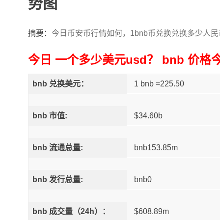
势图
摘要：
今日币安币行情如何，1bnb币兑换兑换多少人民币
今日 一个多少美元usd？ bnb 价格
bnb 兑换美元：
1 bnb =225.50
bnb 市值:
$34.60b
bnb 流通总量:
bnb153.85m
bnb 发行总量:
bnb0
bnb 成交量（24h）：
$608.89m