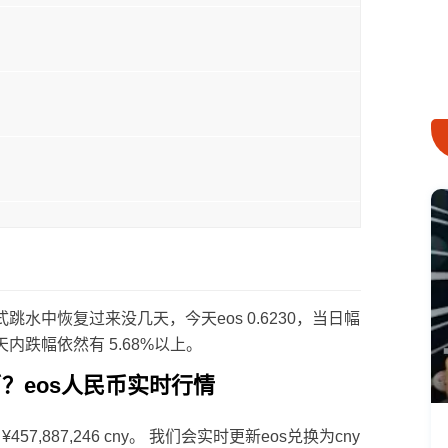
中恢复过来没几天，今天eos 0.6230，当日幅
，七天内跌幅依然有 5.68%以上。
？eos人民币实时行情
 ¥457,887,246 cny。 我们会实时更新eos兑换为cny