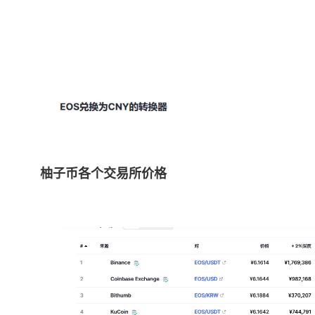
柚子币各个交易所
价格