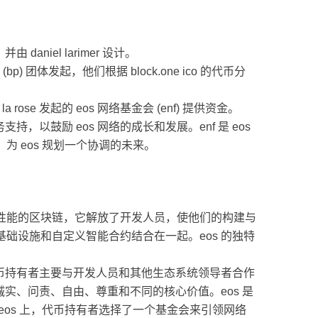
由 daniel larimer 设计。
p) 团体发起，他们根据 block.one ico 的代币分
la rose 发起的 eos 网络基金会 (enf) 提供资金。
，以鼓励 eos 网络的成长和发展。enf 是 eos
 eos 规划一个协调的未来。
迟和高性能的区块链，它解放了开发人员，使他们的构建与
础设施和自定义智能合约结合在一起。eos 的独特
代币持有者主要与开发人员和其他生态系统领导者合作
诚实、问责、自由、尊重和不同的核心价值。eos 是
eos 上，代币持有者选择了一个基金会来引领网络