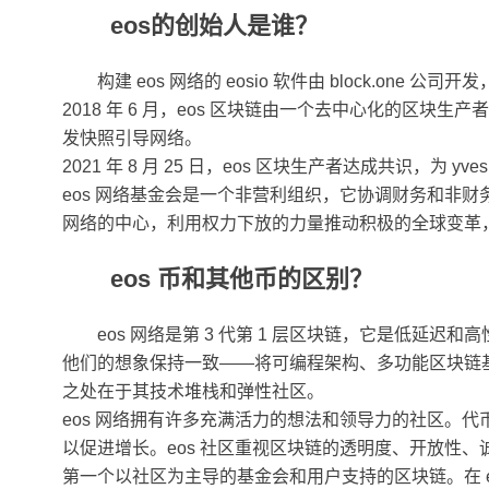
eos的创始人是谁？
构建 eos 网络的 eosio 软件由 block.one 公司开发，并
2018 年 6 月，eos 区块链由一个去中心化的区块生产者 (b
发快照引导网络。
2021 年 8 月 25 日，eos 区块生产者达成共识，为 yves 
eos 网络基金会是一个非营利组织，它协调财务和非财务支持
网络的中心，利用权力下放的力量推动积极的全球变革，为
eos 币和其他币的区别？
eos 网络是第 3 代第 1 层区块链，它是低延
他们的想象保持一致——将可编程架构、多功能区块链基
之处在于其技术堆栈和弹性社区。
eos 网络拥有许多充满活力的想法和领导力的社区。
以促进增长。eos 社区重视区块链的透明度、开放性、
第一个以社区为主导的基金会和用户支持的区块链。在 