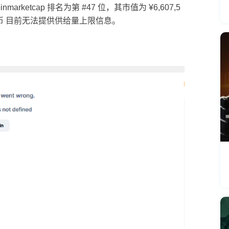
marketcap 排名为第 #47 位，其市值为 ¥6,607,5
eos 个货币 目前无法提供供给量上限信息。