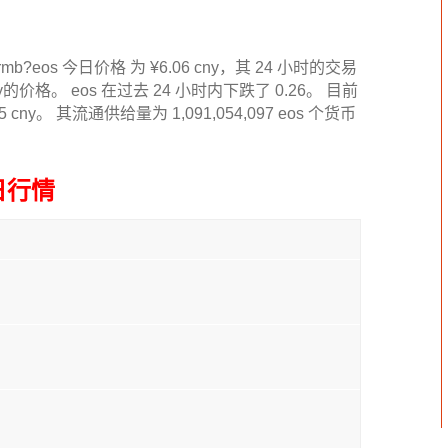
ipfs
百科
os 今日价格 为 ¥6.06 cny，其 24 小时的交易
技术
ny的价格。 eos 在过去 24 小时内下跌了 0.26。 目前
 cny。 其流通供给量为 1,091,054,097 eos 个货币
日行情