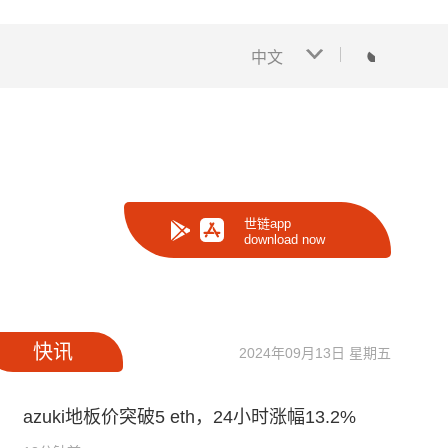
中文
世链app
download now
快讯
2024年09月13日 星期五
azuki地板价突破5 eth，24小时涨幅13.2%