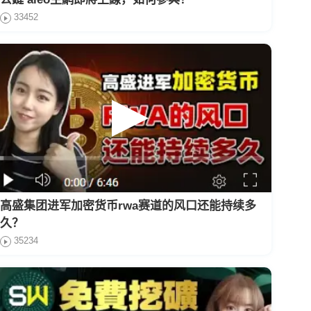
33452
高盛集团进军加密货币rwa赛道的风口还能持续多
久？
35234