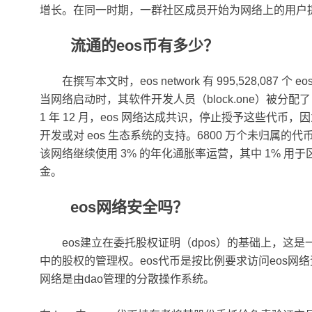
增长。在同一时期，一群社区成员开始为网络上的用户提供
流通的eos币有多少？
在撰写本文时，eos network 有 995,528,087 个 
当网络启动时，其软件开发人员（block.one）被分配了 1
1 年 12 月，eos 网络达成共识，停止授予这些代币，因
开发或对 eos 生态系统的支持。6800 万个未归属的代币仍
该网络继续使用 3% 的年化通胀率运营，其中 1% 用于
金。
eos网络安全吗？
eos建立在委托股权证明（dpos）的基础上，这
中的股权的管理权。eos代币是按比例要求访问eos网
网络是由dao管理的分散操作系统。