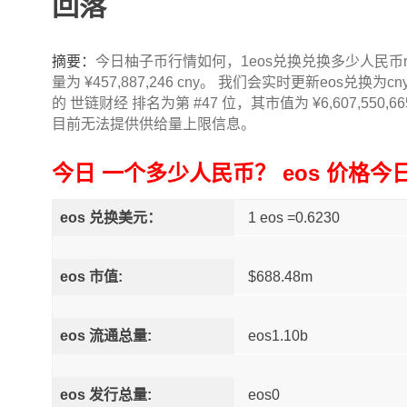
回落
摘要：
今日柚子币行情如何，1eos兑换兑换多少人民币rmb?e
量为 ¥457,887,246 cny。 我们会实时更新eos兑换为c
的 世链财经 排名为第 #47 位，其市值为 ¥6,607,550,665
目前无法提供供给量上限信息。
今日 一个多少人民币？ eos 价格今
eos 兑换美元：
1 eos =0.6230
eos 市值:
$688.48m
eos 流通总量:
eos1.10b
eos 发行总量:
eos0